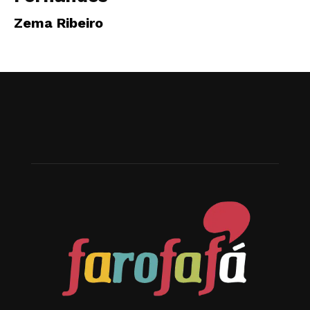
Zema Ribeiro