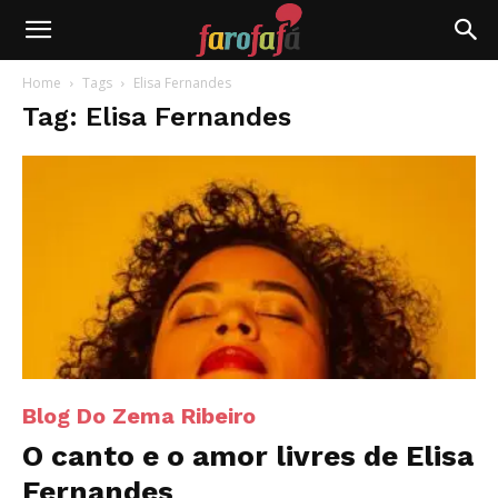
Farofafá
Home
Tags
Elisa Fernandes
Tag: Elisa Fernandes
Blog Do Zema Ribeiro
O canto e o amor livres de Elisa
Fernandes