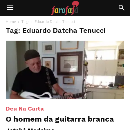
Farofafá
Home
Tags
Eduardo Datcha Tenucci
Tag: Eduardo Datcha Tenucci
Deu Na Carta
O homem da guitarra branca