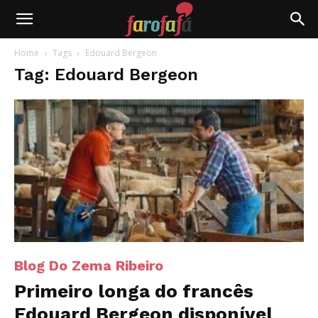
Farofafá
Home
Tags
Edouard Bergeon
Tag: Edouard Bergeon
Blog Do Zema Ribeiro
Primeiro longa do francês
Edouard Bergeon disponível