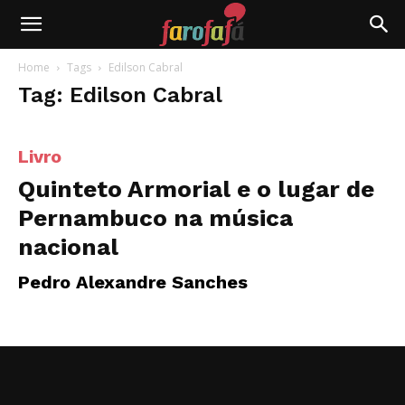
Farofafá
Home
Tags
Edilson Cabral
Tag: Edilson Cabral
Livro
Quinteto Armorial e o lugar de
Pernambuco na música
nacional
Pedro Alexandre Sanches