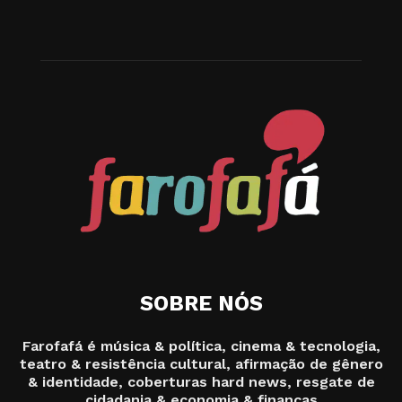
SOBRE NÓS
Farofafá é música & política, cinema & tecnologia,
teatro & resistência cultural, afirmação de gênero
& identidade, coberturas hard news, resgate de
cidadania & economia & finanças