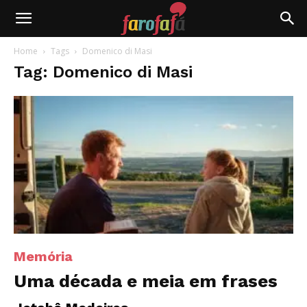
Farofafá
Home
Tags
Domenico di Masi
Tag: Domenico di Masi
Memória
Uma década e meia em frases