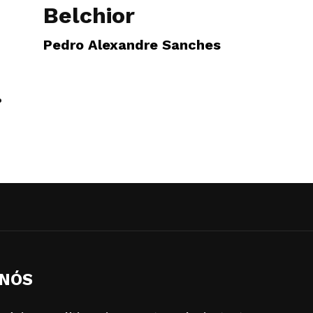
Belchior
Pedro Alexandre Sanches
.
 NÓS