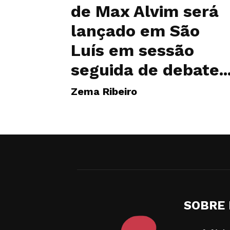
de Max Alvim será
lançado em São
Luís em sessão
seguida de debate..
Zema Ribeiro
SOBRE