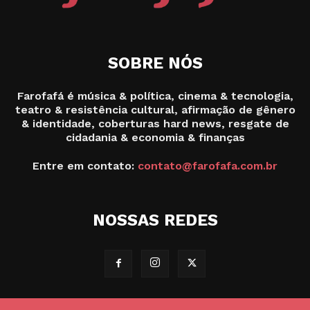
SOBRE NÓS
Farofafá é música & política, cinema & tecnologia,
teatro & resistência cultural, afirmação de gênero
& identidade, coberturas hard news, resgate de
cidadania & economia & finanças
Entre em contato:
contato@farofafa.com.br
NOSSAS REDES