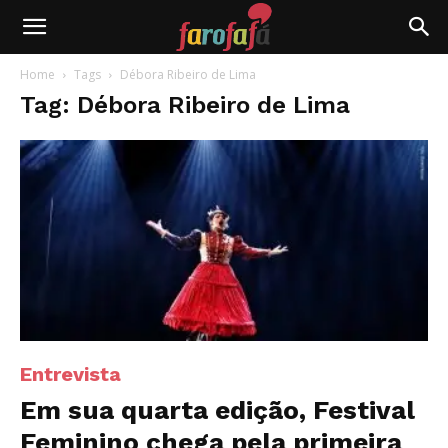
Farofafá
Home
Tags
Débora Ribeiro de Lima
Tag: Débora Ribeiro de Lima
Entrevista
Em sua quarta edição, Festival
Feminino chega pela primeira