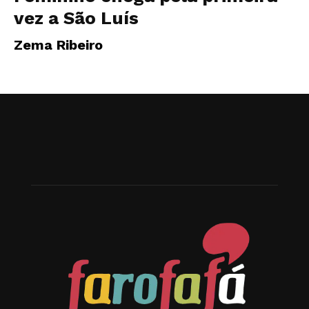
vez a São Luís
Zema Ribeiro