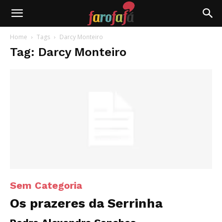
Farofafá
Home
Tags
Darcy Monteiro
Tag: Darcy Monteiro
Sem Categoria
Os prazeres da Serrinha