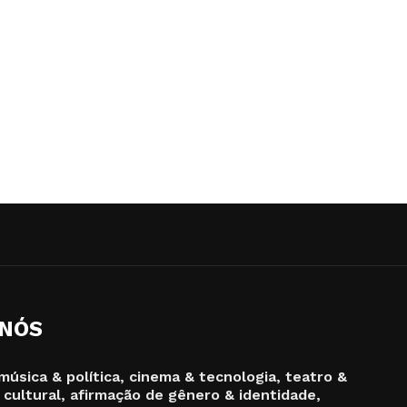
 NÓS
música & política, cinema & tecnologia, teatro &
 cultural, afirmação de gênero & identidade,