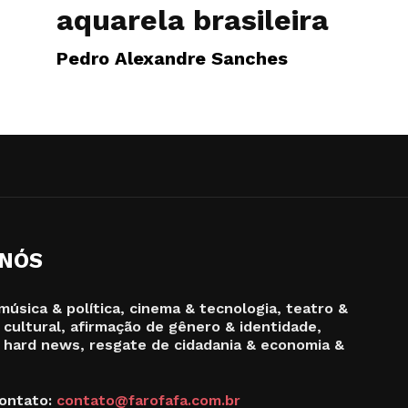
aquarela brasileira
Pedro Alexandre Sanches
 NÓS
música & política, cinema & tecnologia, teatro &
 cultural, afirmação de gênero & identidade,
 hard news, resgate de cidadania & economia &
ontato:
contato@farofafa.com.br