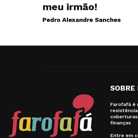
meu irmão!
Pedro Alexandre Sanches
SOBRE
Farofafá é 
resistência
coberturas
finanças
Entre em c