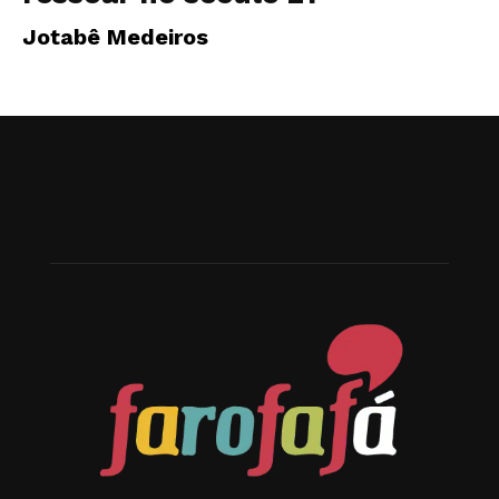
Jotabê Medeiros