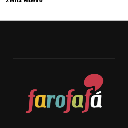
Zema Ribeiro