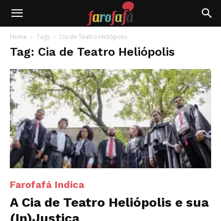
Farofafá
Home
Tags
Cia de Teatro Heliópolis
Tag: Cia de Teatro Heliópolis
Farofafá Indica
A Cia de Teatro Heliópolis e sua
(In)Justiça