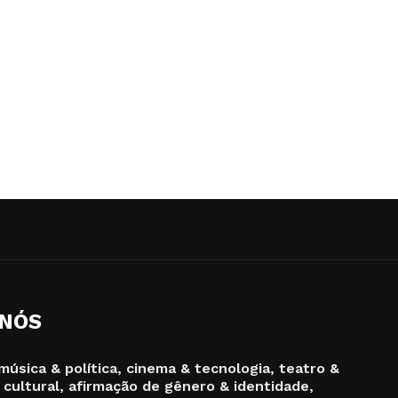
 NÓS
música & política, cinema & tecnologia, teatro &
 cultural, afirmação de gênero & identidade,