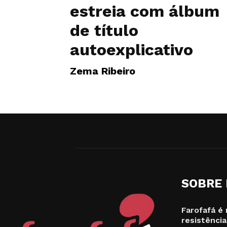
estreia com álbum
de título
autoexplicativo
Zema Ribeiro
SOBRE
Farofafá é 
resistência