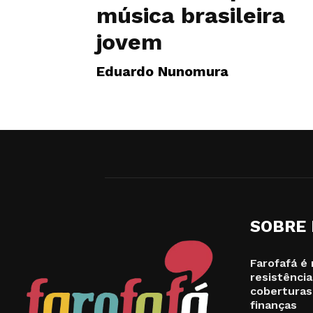
música brasileira
jovem
Eduardo Nunomura
SOBRE
Farofafá é 
resistência
coberturas
finanças