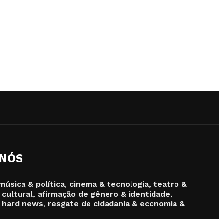
 NÓS
música & política, cinema & tecnologia, teatro &
 cultural, afirmação de gênero & identidade,
 hard news, resgate de cidadania & economia &