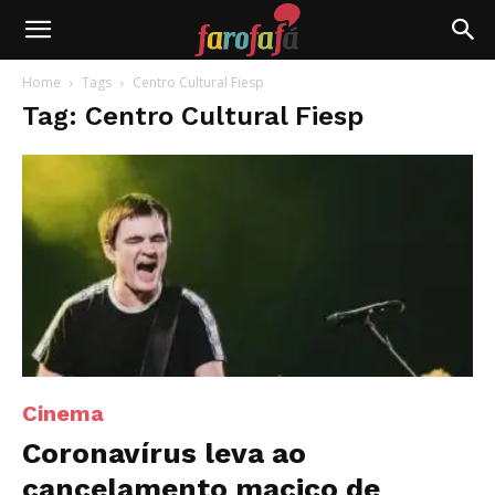
Farofafá
Home
Tags
Centro Cultural Fiesp
Tag: Centro Cultural Fiesp
Cinema
Coronavírus leva ao
cancelamento maciço de