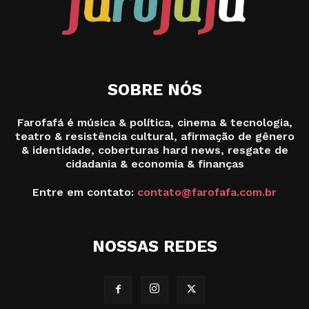
SOBRE NÓS
Farofafá é música & política, cinema & tecnologia,
teatro & resistência cultural, afirmação de gênero
& identidade, coberturas hard news, resgate de
cidadania & economia & finanças
Entre em contato:
contato@farofafa.com.br
NOSSAS REDES