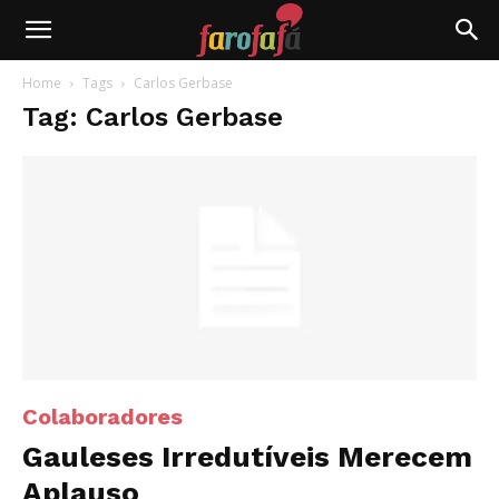
Farofafá
Home
Tags
Carlos Gerbase
Tag: Carlos Gerbase
Colaboradores
Gauleses Irredutíveis Merecem
Aplauso