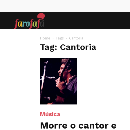
Farofafá
Home
Tags
Cantoria
Tag: Cantoria
Música
Morre o cantor e