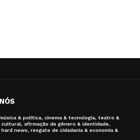
 NÓS
música & política, cinema & tecnologia, teatro &
 cultural, afirmação de gênero & identidade,
 hard news, resgate de cidadania & economia &