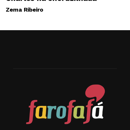
Zema Ribeiro