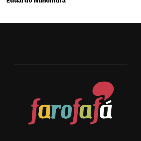
Eduardo Nunomura