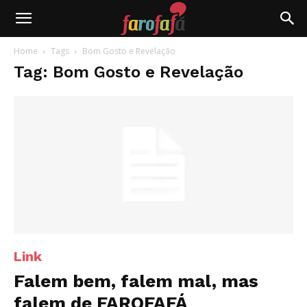
Farofafá
Home
Tags
Bom Gosto e Revelação
Tag: Bom Gosto e Revelação
Link
Falem bem, falem mal, mas
falem de FAROFAFÁ