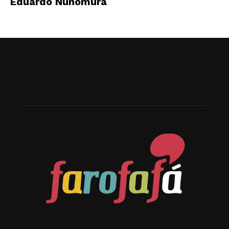
Eduardo Nunomura