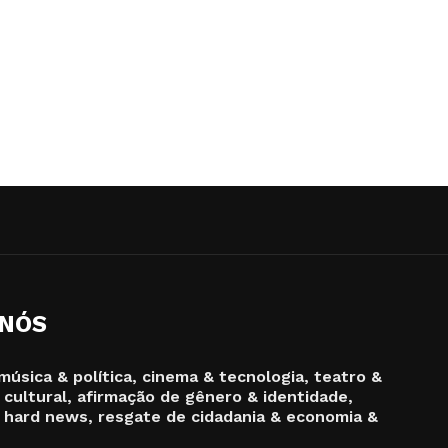
 NÓS
música & política, cinema & tecnologia, teatro &
 cultural, afirmação de gênero & identidade,
 hard news, resgate de cidadania & economia &