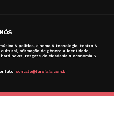
 NÓS
música & política, cinema & tecnologia, teatro &
 cultural, afirmação de gênero & identidade,
 hard news, resgate de cidadania & economia &
ontato:
contato@farofafa.com.br