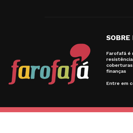
SOBRE
Farofafá é 
resistência
coberturas
finanças
Entre em c