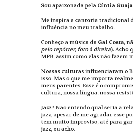
Sou apaixonada pela
Cíntia Guaja
Me inspira a cantoria tradicional
influência no meu trabalho.
Conheço a música da
Gal Costa
, n
pel
o repórter, foto à direita
). Acho 
MPB, assim como elas não fazem m
Nossas culturas influenciaram o Br
isso. Mas o que me importa realme
meus parentes. Esse é o compromi
cultura, nossa língua, nossa resist
Jazz? Não entendo qual seria a re
jazz, apesar de me agradar esse po
tem muito improviso, até para ga
jazz, eu acho.