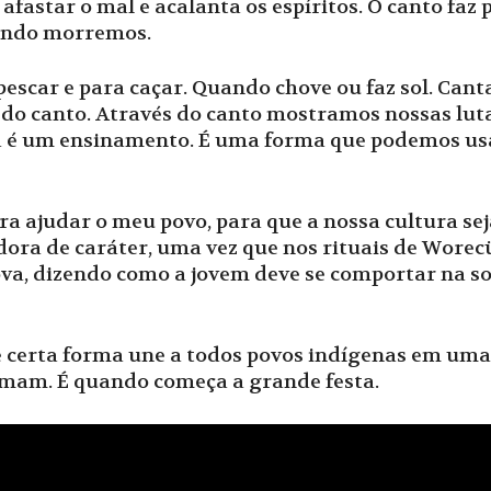
afastar o mal e acalanta os espíritos. O canto faz 
ando morremos.
pescar e para caçar. Quando chove ou faz sol. Cant
 do canto. Através do canto mostramos nossas lut
ca é um ensinamento. É uma forma que podemos us
a ajudar o meu povo, para que a nossa cultura se
ra de caráter, uma vez que nos rituais de Worecü,
ova, dizendo como a jovem deve se comportar na 
de certa forma une a todos povos indígenas em um
imam. É quando começa a grande festa.