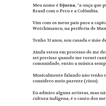
Meu nome é
Djuena
, “a onça que 
Brasil com o Peru e a Colômbia.
Vim com os meus pais para a cap
Wotchimaucu, na periferia de Mana
Tenho 31 anos, sou casada e mãe de
Ainda estou em processo de me des
sei precisar quando me tornei can
comunidade, então a música sempr
Musicalmente falando não tenho m
considero meio parente (
risos
).
Eu admiro alguns artistas, mas n
cultura indígena, é o canto dos me