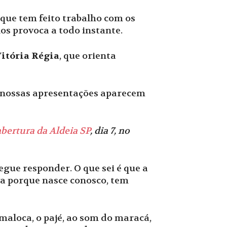
, que tem feito trabalho com os
nos provoca a todo instante.
itória Régia
, que orienta
m nossas apresentações aparecem
abertura da Aldeia SP
, dia 7, no
gue responder. O que sei é que a
iva porque nasce conosco, tem
 maloca, o pajé, ao som do maracá,