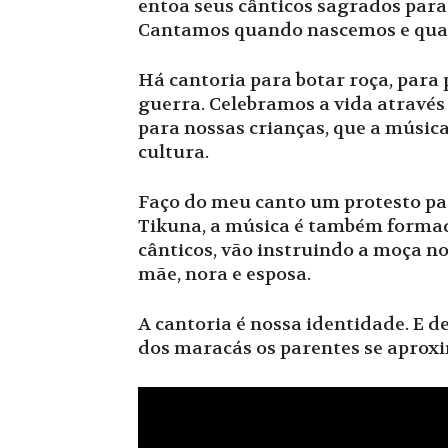
entoa seus cânticos sagrados para 
Cantamos quando nascemos e qu
Há cantoria para botar roça, para 
guerra. Celebramos a vida através
para nossas crianças, que a músi
cultura.
Faço do meu canto um protesto par
Tikuna, a música é também formado
cânticos, vão instruindo a moça n
mãe, nora e esposa.
A cantoria é nossa identidade. E 
dos maracás os parentes se aprox