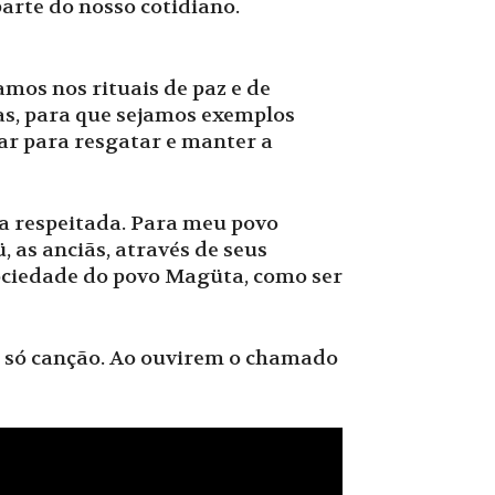
parte do nosso cotidiano.
amos nos rituais de paz e de
as, para que sejamos exemplos
ar para resgatar e manter a
ja respeitada. Para meu povo
 as anciãs, através de seus
sociedade do povo Magüta, como ser
a só canção. Ao ouvirem o chamado