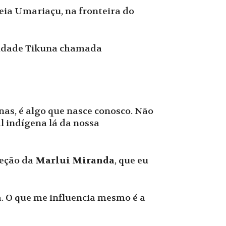
ldeia Umariaçu, na fronteira do
nidade Tikuna chamada
nas, é algo que nasce conosco. Não
l indígena lá da nossa
ceção da
Marlui Miranda
, que eu
. O que me influencia mesmo é a