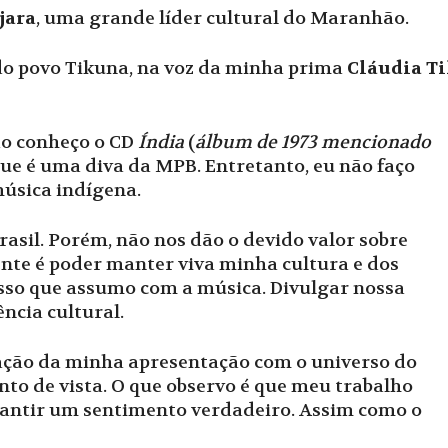
jara
, uma grande líder cultural do Maranhão.
 do povo Tikuna, na voz da minha prima
Cláudia T
ão conheço o CD
Índia
(
álbum de 1973 mencionado
que é uma diva da MPB. Entretanto, eu não faço
úsica indígena.
asil. Porém, não nos dão o devido valor sobre
nte é poder manter viva minha cultura e dos
sso que assumo com a música. Divulgar nossa
ência cultural.
lação da minha apresentação com o universo do
nto de vista. O que observo é que meu trabalho
rantir um sentimento verdadeiro. Assim como o