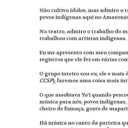
Não cultivo ídolos, mas admiro o 
povos indígenas aqui no Amazonas
No teatro, admiro o trabalho do 
trabalhou com artistas indígenas.
Eu me apresento com meu compan
registros que ele fez em várias c
O grupo inteiro sou eu, ele e mais
CCSP
), faremos uma coisa mais int
O que assobiava Yo’i quando pesco
música para nós, povos indígenas, 
cheiro de fumaça, gosto de mapati
Há música no canto da parteira que