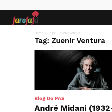
Farofafá
Home
Tags
Zuenir Ventura
Tag: Zuenir Ventura
Blog Do PAS
André Midani (1932