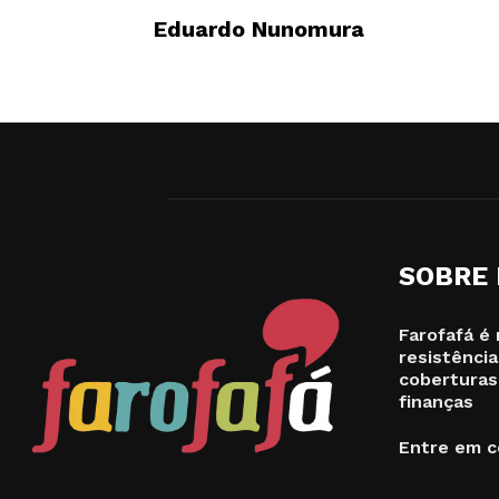
Eduardo Nunomura
SOBRE
Farofafá é 
resistência
coberturas
finanças
Entre em c