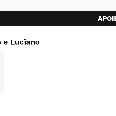
APOI
 e Luciano