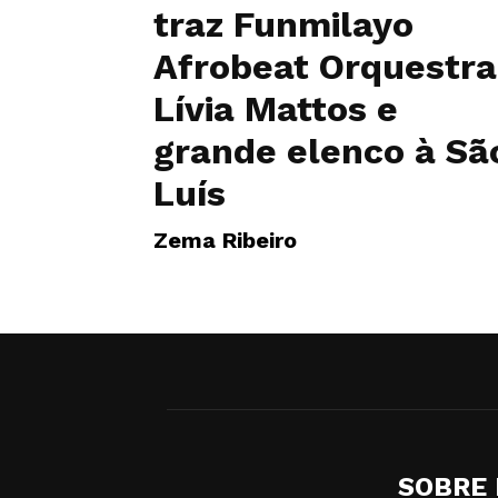
traz Funmilayo
Afrobeat Orquestra
Lívia Mattos e
grande elenco à Sã
Luís
Zema Ribeiro
SOBRE