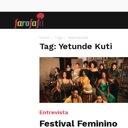
Farofafá
Home
Tags
Yetunde Kuti
Tag: Yetunde Kuti
Entrevista
Festival Feminino