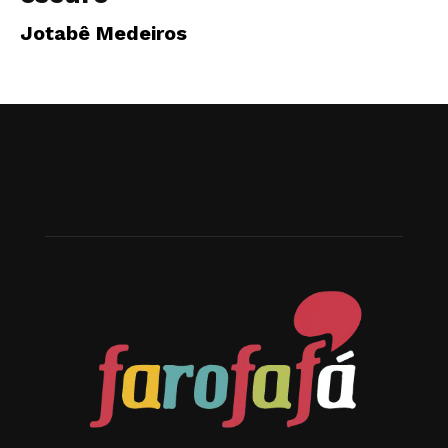
Jotabê Medeiros