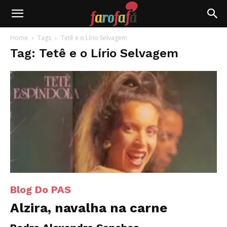
Farofafá
Home
Tags
Tetê e o Lírio Selvagem
Tag: Tetê e o Lírio Selvagem
Blog Do PAS
Alzira, navalha na carne