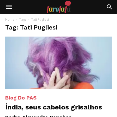
Farofafá
Home
Tags
Tati Pugliesi
Tag: Tati Pugliesi
Blog Do PAS
Índia, seus cabelos grisalhos