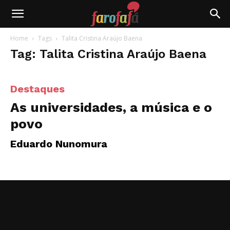
Farofafá
Home
Tags
Talita Cristina Araújo Baena
Tag: Talita Cristina Araújo Baena
Destaques
As universidades, a música e o
povo
Eduardo Nunomura