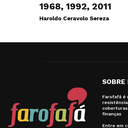
1968, 1992, 2011
Haroldo Ceravolo Sereza
SOBRE
Farofafá é 
resistência
coberturas
finanças
Entre em c