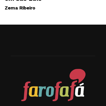
Zema Ribeiro