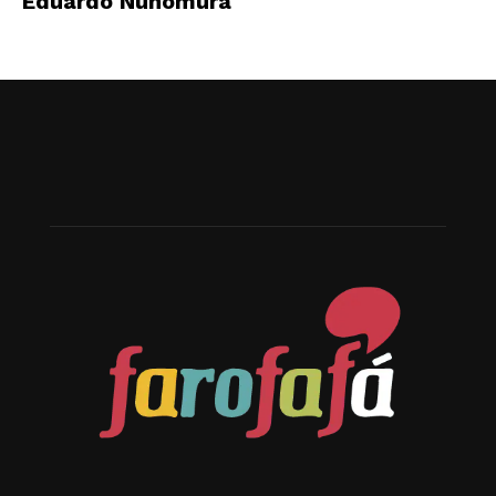
Eduardo Nunomura