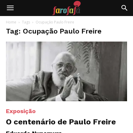
Farofafá
Home
Tags
Ocupação Paulo Freire
Tag: Ocupação Paulo Freire
Exposição
O centenário de Paulo Freire