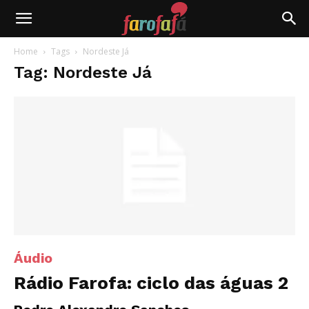
Farofafá
Home
Tags
Nordeste Já
Tag: Nordeste Já
Áudio
Rádio Farofa: ciclo das águas 2