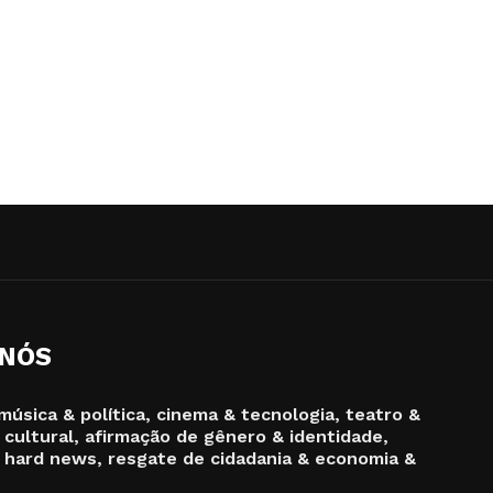
 NÓS
música & política, cinema & tecnologia, teatro &
 cultural, afirmação de gênero & identidade,
 hard news, resgate de cidadania & economia &