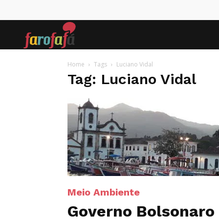
Farofafá
Home
Tags
Luciano Vidal
Tag: Luciano Vidal
Meio Ambiente
Governo Bolsonaro