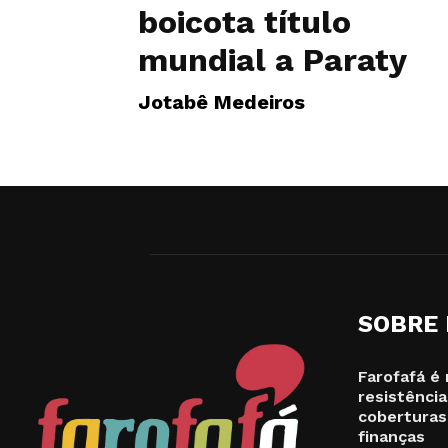
boicota título
mundial a Paraty
Jotabê Medeiros
SOBRE
Farofafá é 
resistência
coberturas
finanças