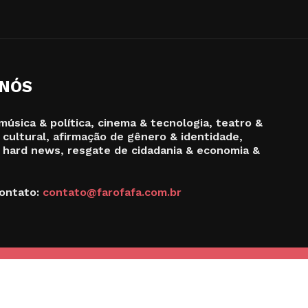
 NÓS
música & política, cinema & tecnologia, teatro &
 cultural, afirmação de gênero & identidade,
 hard news, resgate de cidadania & economia &
ontato:
contato@farofafa.com.br