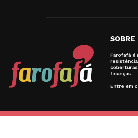
SOBRE
Farofafá é 
resistência
coberturas
finanças
Entre em c