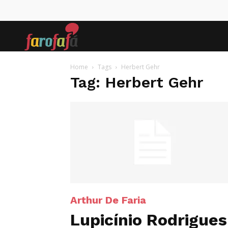
Farofafá
Home
Tags
Herbert Gehr
Tag: Herbert Gehr
Arthur De Faria
Lupicínio Rodrigues