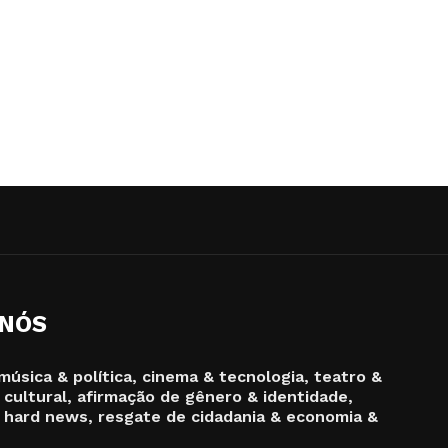
 NÓS
música & política, cinema & tecnologia, teatro &
 cultural, afirmação de gênero & identidade,
 hard news, resgate de cidadania & economia &