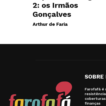
2: os Irmãos
Gonçalves
Arthur de Faria
SOBRE
Farofafá é 
resistência
coberturas
finanças