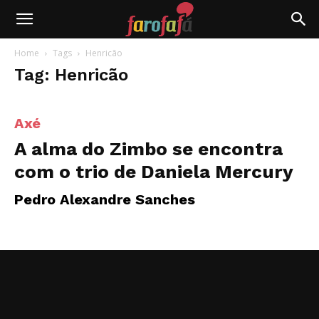
Farofafá
Home
Tags
Henricão
Tag: Henricão
Axé
A alma do Zimbo se encontra
com o trio de Daniela Mercury
Pedro Alexandre Sanches