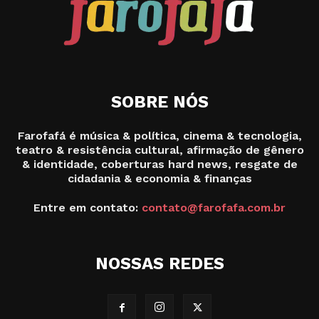
SOBRE NÓS
Farofafá é música & política, cinema & tecnologia,
teatro & resistência cultural, afirmação de gênero
& identidade, coberturas hard news, resgate de
cidadania & economia & finanças
Entre em contato:
contato@farofafa.com.br
NOSSAS REDES