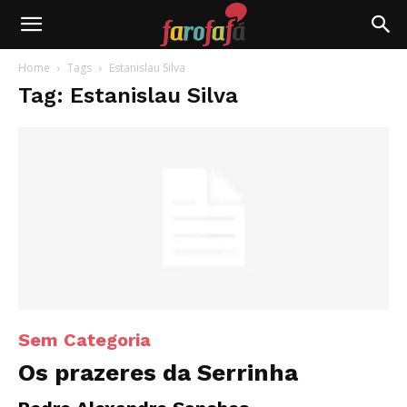
Farofafá
Home
Tags
Estanislau Silva
Tag: Estanislau Silva
Sem Categoria
Os prazeres da Serrinha