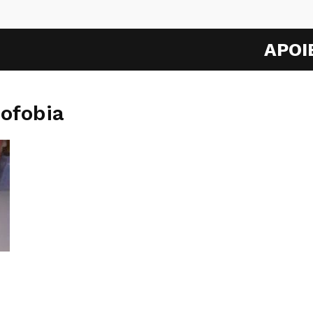
APOI
ofobia