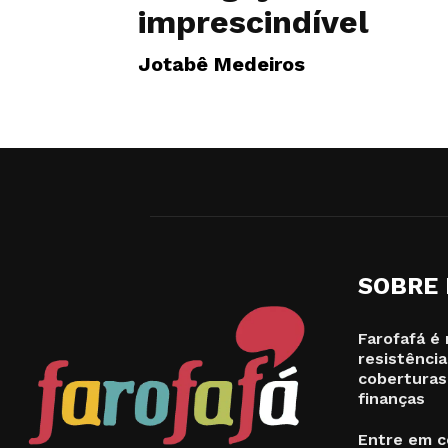
imprescindível
Jotabê Medeiros
SOBRE
Farofafá é 
resistência
coberturas
finanças
Entre em c