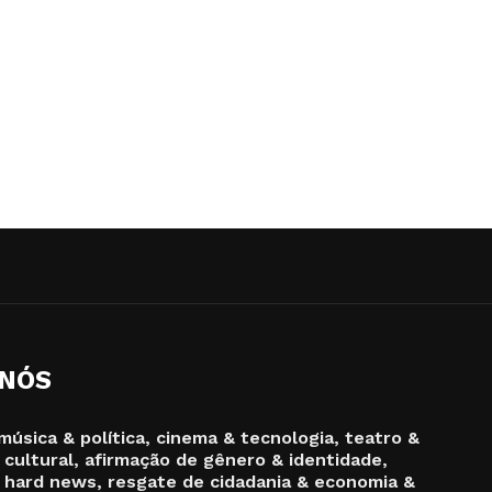
 NÓS
música & política, cinema & tecnologia, teatro &
 cultural, afirmação de gênero & identidade,
 hard news, resgate de cidadania & economia &