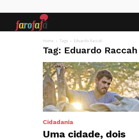
Farofafá
Home
Tags
Eduardo Raccah
Tag: Eduardo Raccah
Cidadania
Uma cidade, dois