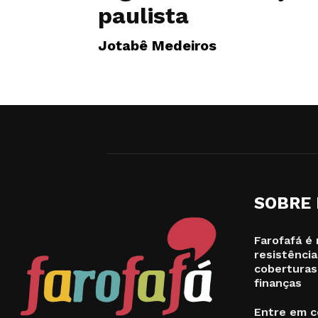
paulista
Jotabê Medeiros
SOBRE
Farofafá é 
resistência
coberturas
finanças
Entre em c