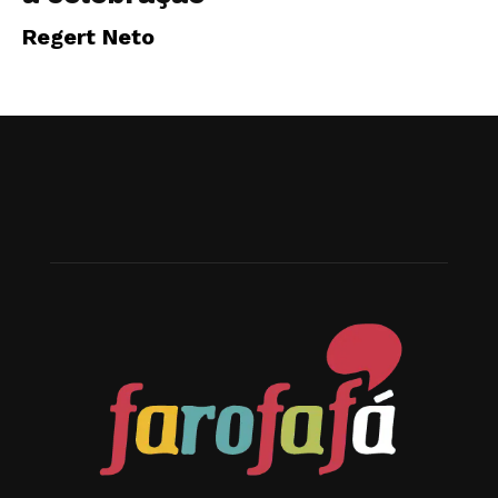
Regert Neto