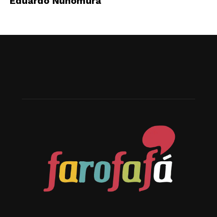
Eduardo Nunomura