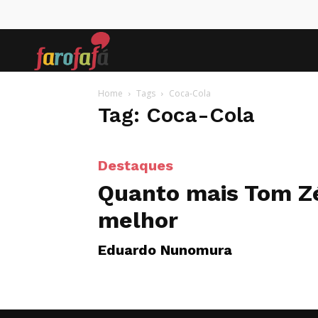
Farofafá
Home
Tags
Coca-Cola
Tag: Coca-Cola
Destaques
Quanto mais Tom Z
melhor
Eduardo Nunomura