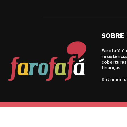
SOBRE
Farofafá é 
resistência
coberturas
finanças
Entre em c