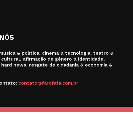
 NÓS
música & política, cinema & tecnologia, teatro &
 cultural, afirmação de gênero & identidade,
 hard news, resgate de cidadania & economia &
ontato:
contato@farofafa.com.br