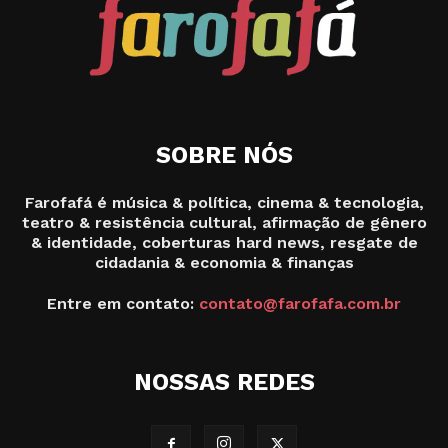
SOBRE NÓS
Farofafá é música & política, cinema & tecnologia,
teatro & resistência cultural, afirmação de gênero
& identidade, coberturas hard news, resgate de
cidadania & economia & finanças
Entre em contato:
contato@farofafa.com.br
NOSSAS REDES