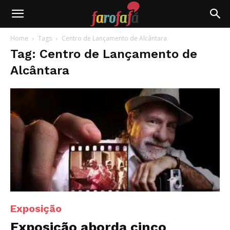
Farofafá
Home
Tags
Centro de Lançamento de Alcântara
Tag: Centro de Lançamento de
Alcântara
Exposição
Exposição aborda cinco