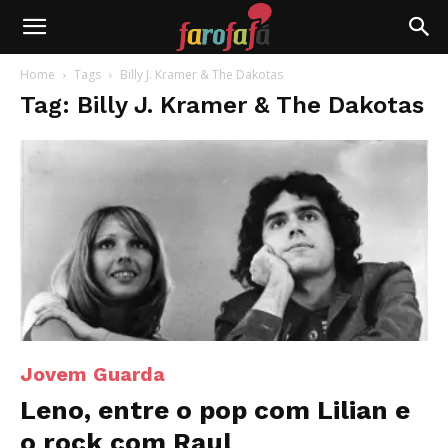
Farofafá
Home
Tags
Billy J. Kramer & The Dakotas
Tag: Billy J. Kramer & The Dakotas
Jovem Guarda
Leno, entre o pop com Lilian e
o rock com Raul